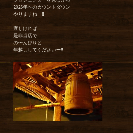
2026年へのカウントダウン
やりますねー‼︎
宜しければ
是非当店で
の〜んびりと
年越ししてくださいー‼︎