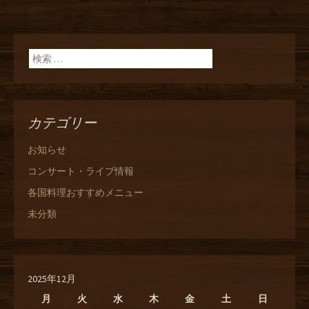
検索:
カテゴリー
お知らせ
コンサート・ライブ情報
各国料理おすすめメニュー
未分類
2025年12月
月
火
水
木
金
土
日