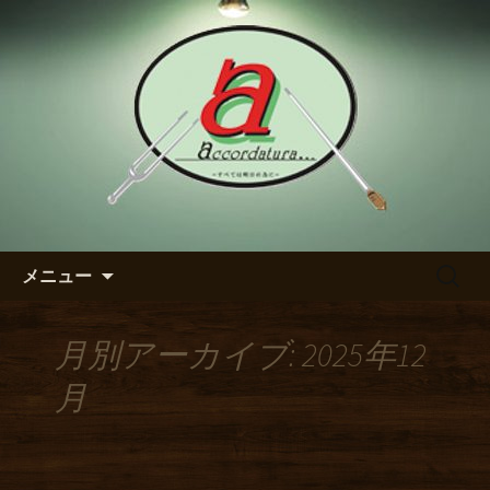
【アッコルダトゥーラ】のブログ
東区の泉のダイニングバー
【アッコルダトゥーラ】のブ
ログ
コンテンツへ移動
検
メニュー
索:
月別アーカイブ: 2025年12
月