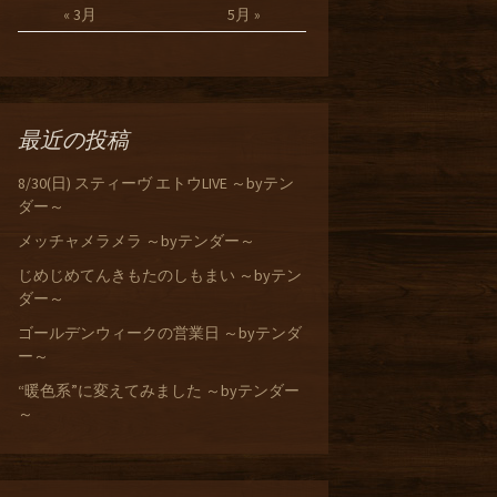
« 3月
5月 »
最近の投稿
8/30(日) スティーヴ エトウLIVE ～byテン
ダー～
メッチャメラメラ ～byテンダー～
じめじめてんきもたのしもまい ～byテン
ダー～
ゴールデンウィークの営業日 ～byテンダ
ー～
“暖色系”に変えてみました ～byテンダー
～