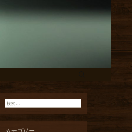
【アッコルダ
検
索:
検索:
カテゴリー