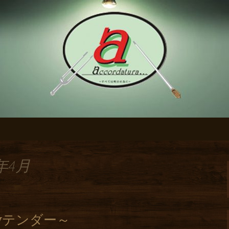
のブログ
のダイニングバー
】のブログ
年4月
yテンダー～