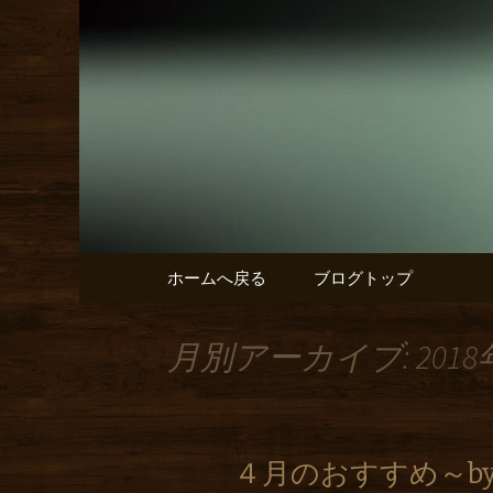
【アッコルダトゥーラ】
東区の泉
トゥーラ
コンテンツへ移動
ホームへ戻る
ブログトップ
月別アーカイブ: 2018
４月のおすすめ～b