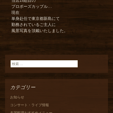
当店15組目の
プロポーズカップル…
現在
単身赴任で東京都新島にて
勤務されているご主人に
風景写真を頂戴いたしました。
検索:
カテゴリー
お知らせ
コンサート・ライブ情報
各国料理おすすめメニュー