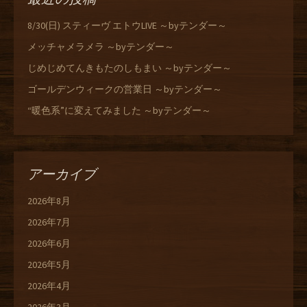
8/30(日) スティーヴ エトウLIVE ～byテンダー～
メッチャメラメラ ～byテンダー～
じめじめてんきもたのしもまい ～byテンダー～
ゴールデンウィークの営業日 ～byテンダー～
“暖色系”に変えてみました ～byテンダー～
アーカイブ
2026年8月
2026年7月
2026年6月
2026年5月
2026年4月