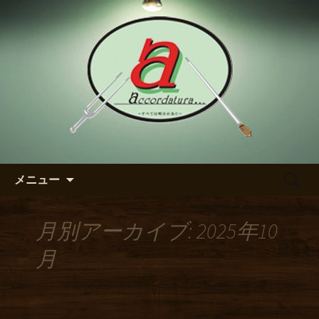
【アッコルダトゥーラ】のブログ
東区の泉のダイニングバー
【アッコルダトゥーラ】のブ
ログ
コンテンツへ移動
検
メニュー
索:
月別アーカイブ: 2025年10
月