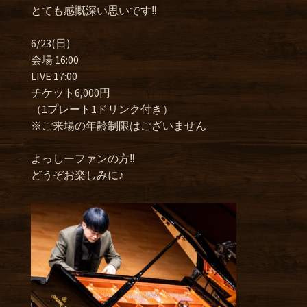
とても感慨深い思いです‼︎
6/23(日)
会場 16:00
LIVE 17:00
チケット6,000円
（1プレート1ドリンク付き）
※ご来場の年齢制限はございません
よっしーファンの方‼︎
どうぞお楽しみに♪