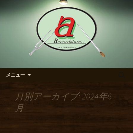
【アッコルダトゥーラ】のブログ
東区の泉のダイニングバー
【アッコルダトゥーラ】のブ
ログ
コンテンツへ移動
検
メニュー
索:
月別アーカイブ: 2024年6
月