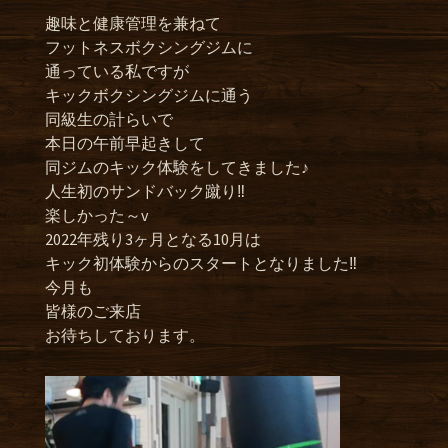
趣味と健康管理を兼ねて
フットネスボクシングジムに
通っている私ですが
キックボクシングジムに通う
同級生の計らいで
本日の午前早起きして
同ジムのキック体験をしてきました♪
人生初のサンドバック蹴り‼
楽しかった～v
2022年残り3ヶ月となる10月は
キック初体験からのスタートとなりました‼
今月も
皆様のご来店
お待ちしております。