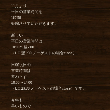
11月より
平日の営業時間を
1時間
短縮させていただきます。
新しい
平日の営業時間は
18:00〜翌2:00
（L.O.翌1:30 ノーゲストの場合close）
日曜祝日の
営業時間は
変わらず
18:00〜24:00
（L.O.23:30 ノーゲストの場合close）です。
今年も
早いもので