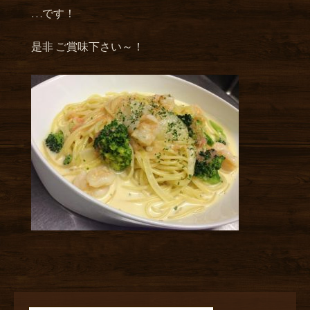
…です！
是非 ご賞味下さい～！