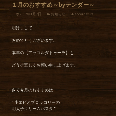
１月のおすすめ～byテンダー～
2017年1月7日
お知らせ
accordatura
明けまして
おめでとうございます。
本年の【アッコルダトゥーラ】も
どうぞ宜しくお願い申し上げます。
さて今月のおすすめは
“ 小エビとブロッコリーの
明太子クリームパスタ ”