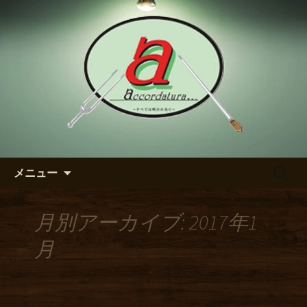
【アッコルダトゥーラ】のブログ
東区の泉のダイニングバー
【アッコルダトゥーラ】のブ
ログ
コンテンツへ移動
検
メニュー
索:
月別アーカイブ: 2017年1
月