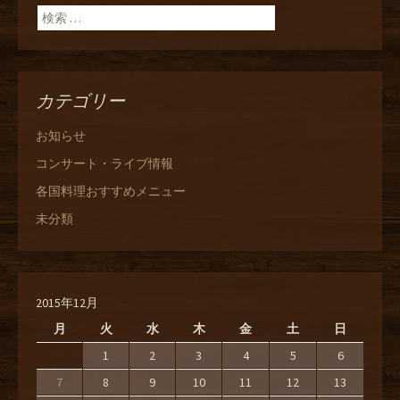
検索:
カテゴリー
お知らせ
コンサート・ライブ情報
各国料理おすすめメニュー
未分類
2015年12月
月
火
水
木
金
土
日
1
2
3
4
5
6
7
8
9
10
11
12
13