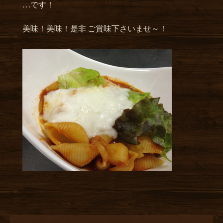
…です！
美味！美味！是非 ご賞味下さいませ～！