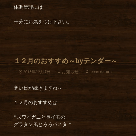
体調管理には
十分にお気をつけ下さい。
１２月のおすすめ～byテンダー～
2015年12月7日
お知らせ
accordatura
寒い日が続きますね～
１２月のおすすめは
“ ズワイガニと長イモの
グラタン風とろろパスタ ”