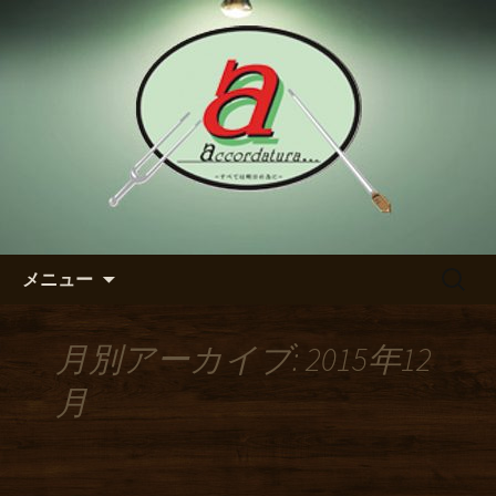
【アッコルダトゥーラ】のブログ
東区の泉のダイニングバー
【アッコルダトゥーラ】のブ
ログ
コンテンツへ移動
検
メニュー
索:
月別アーカイブ: 2015年12
月