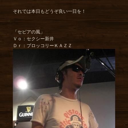
それでは本日もどうぞ良い一日を！
「セピアの風」
Ｖｏ：セクシー新井
Ｄｒ：ブロッコリーＫＡＺＺ