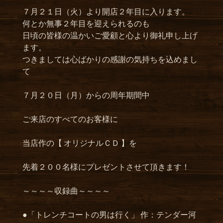
７月２１日（火）より開店２年目に入ります。
何とか無事２年目を迎えられるのも
日頃の皆様の温かいご愛顧と心より御礼申し上げ
ます。
つきましては心ばかりの感謝の気持ちを込めまし
て
７月２０日（月）からの周年期間中
ご来店のすべてのお客様に
当店作の【 オリジナルＣＤ 】を
先着２００名様にプレゼントさせて頂きます！
～～～～収録曲～～～～
●「トレンチコートの男は行く」 作：テンダー河